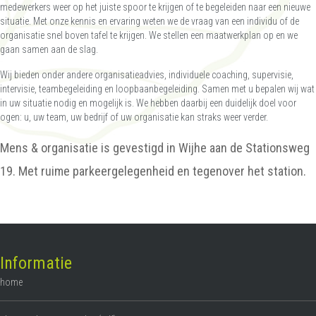
medewerkers weer op het juiste spoor te krijgen of te begeleiden naar een nieuwe
situatie. Met onze kennis en ervaring weten we de vraag van een individu of de
organisatie snel boven tafel te krijgen. We stellen een maatwerkplan op en we
gaan samen aan de slag.
Wij bieden onder andere organisatieadvies, individuele coaching, supervisie,
intervisie, teambegeleiding en loopbaanbegeleiding. Samen met u bepalen wij wat
in uw situatie nodig en mogelijk is. We hebben daarbij een duidelijk doel voor
ogen: u, uw team, uw bedrijf of uw organisatie kan straks weer verder.
Mens & organisatie is gevestigd in Wijhe aan de Stationsweg
19. Met ruime parkeergelegenheid en tegenover het station.
Informatie
home