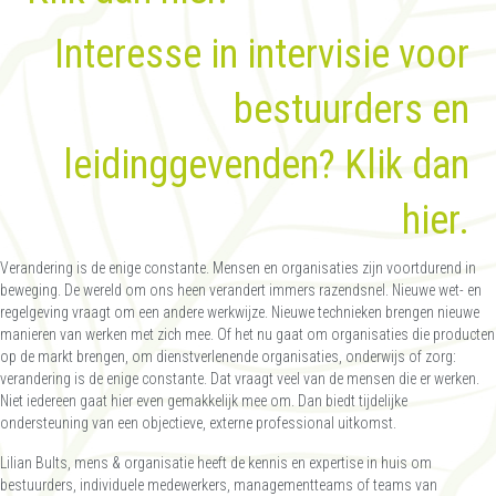
Interesse in intervisie voor
bestuurders en
leidinggevenden? Klik dan
hier
.
Verandering is de enige constante. Mensen en organisaties zijn voortdurend in
beweging. De wereld om ons heen verandert immers razendsnel. Nieuwe wet- en
regelgeving vraagt om een andere werkwijze. Nieuwe technieken brengen nieuwe
manieren van werken met zich mee. Of het nu gaat om organisaties die producten
op de markt brengen, om dienstverlenende organisaties, onderwijs of zorg:
verandering is de enige constante. Dat vraagt veel van de mensen die er werken.
Niet iedereen gaat hier even gemakkelijk mee om. Dan biedt tijdelijke
ondersteuning van een objectieve, externe professional uitkomst.
Lilian Bults, mens & organisatie heeft de kennis en expertise in huis om
bestuurders, individuele medewerkers, managementteams of teams van