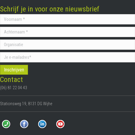
Schrijf je in voor onze nieuwsbrief
Contact
(06) 81 22 04 43
Stationsweg 19, 8131 DG Wijhe