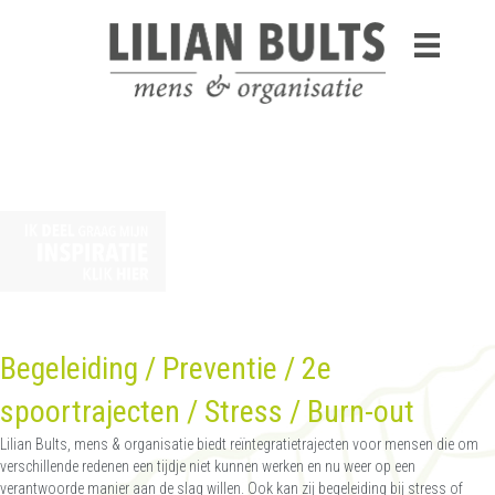
Begeleiding / Preventie / 2e
spoortrajecten / Stress / Burn-out
Lilian Bults, mens & organisatie biedt reïntegratietrajecten voor mensen die om
verschillende redenen een tijdje niet kunnen werken en nu weer op een
verantwoorde manier aan de slag willen. Ook kan zij begeleiding bij stress of