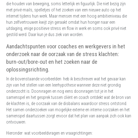
die houden van beweging, soms letterlijk en figuurlijk. Die niet bezig zijn
met privé-mails, spelletjes of het zoeken van een nieuwe auto op het
internet tijdens hun werk. Maar mensen met een hoog ambitieniveau die
hun zelfvertrouwen kwijt zijn geraakt omdat hun honger naar een
uitdaging, enige positieve stress en flow in werk en soms ook privé niet
gestild werd. Daar kun je dus ziek van worden.
Aandachtspunten voor coaches en werkgevers in het
onderzoek naar de oorzaak van de stress klachten:
burn-out/bore-out en het zoeken naar de
oplossingsrichting.
In de bovenstaande voorbeelden heb ik beschreven wat het gevaar kan
zijn van het stellen van een leerhypothese wanneer deze niet grondig
onderzocht is. Doorvragen en nog eens doorvragen tot je in het
samenspel en het gesprek tussen cliënt en coach ontdekt wat de bron van
de klachten is, de oorzaak van de disbalans waardoor stress ontstond.
Het samen onderzoeken van mogelijke externe en interne oorzaken en het
samenspel daartussen zorgt ervoor dat het plan van aanpak zich ook kan
ontvouwen.
Hieronder wat voorbeeldvragen en vraagrichtingen: