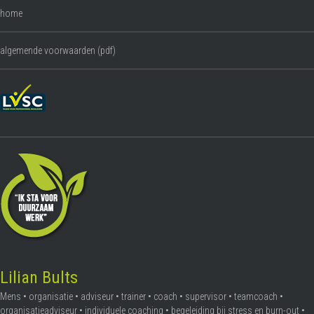
home
algemende voorwaarden (pdf)
Lilian Bults
Mens • organisatie • adviseur • trainer • coach • supervisor • teamcoach •
organisatieadviseur • individuele coaching • begeleiding bij stress en burn-out •