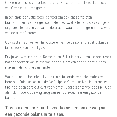
Ook een onderzoek naar kwaliteiten en valkuilen met het kwaliteitenspel
van Gerrickens is een goede start.
In een andere situatie koos ik ervoor om de klant zelf te laten
brainstormen over de eigen competenties, kwaliteiten en deze vervolgens
uitgebreid te beschrijven vanuit de situatie waarin er nog geen sprake was
van de stressfactoren.
Ook systemisch werken, het opstellen van de personen die betrokken zijn
bij het werk, kan inzicht geven.
Er zijn vele wegen die naar Rome leiden. Zeker is dat zorgvuldig onderzoek
naar de oorzaak van stress van belang is om een goed plan te kunnen
maken in de richting van herstel.
Wat surfend op het internet vond ik niet bijzonder veel informatie over
bore-out. Enige artikelen in de “zelfhulphoek”. Ieder artikel eindigt met wat
tips hoe je een bore-out kunt voorkomen. Daar staan zinvolle tips bij. Ook
als hulpmiddel op de weg terug van een bore-out naar een gezonde
balans.
Tips om een bore-out te voorkomen en om de weg naar
een gezonde balans in te slaan.