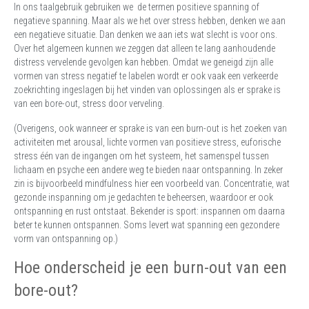
In ons taalgebruik gebruiken we de termen positieve spanning of
negatieve spanning. Maar als we het over stress hebben, denken we aan
een negatieve situatie. Dan denken we aan iets wat slecht is voor ons.
Over het algemeen kunnen we zeggen dat alleen te lang aanhoudende
distress vervelende gevolgen kan hebben. Omdat we geneigd zijn alle
vormen van stress negatief te labelen wordt er ook vaak een verkeerde
zoekrichting ingeslagen bij het vinden van oplossingen als er sprake is
van een bore-out, stress door verveling.
(Overigens, ook wanneer er sprake is van een burn-out is het zoeken van
activiteiten met arousal, lichte vormen van positieve stress, euforische
stress één van de ingangen om het systeem, het samenspel tussen
lichaam en psyche een andere weg te bieden naar ontspanning. In zeker
zin is bijvoorbeeld mindfulness hier een voorbeeld van. Concentratie, wat
gezonde inspanning om je gedachten te beheersen, waardoor er ook
ontspanning en rust ontstaat. Bekender is sport: inspannen om daarna
beter te kunnen ontspannen. Soms levert wat spanning een gezondere
vorm van ontspanning op.)
Hoe onderscheid je een burn-out van een
bore-out?