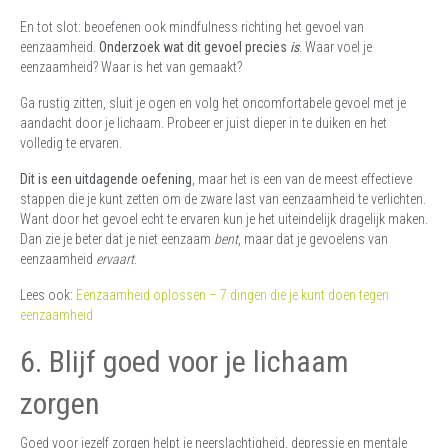
En tot slot: beoefenen ook mindfulness richting het gevoel van
eenzaamheid.
Onderzoek wat dit gevoel precies
is
. Waar voel je
eenzaamheid? Waar is het van gemaakt?
Ga rustig zitten, sluit je ogen en volg het oncomfortabele gevoel met je
aandacht door je lichaam. Probeer er juist dieper in te duiken en het
volledig te ervaren.
Dit is een uitdagende oefening
, maar het is een van de meest effectieve
stappen die je kunt zetten om de zware last van eenzaamheid te verlichten.
Want door het gevoel echt te ervaren kun je het uiteindelijk dragelijk maken.
Dan zie je beter dat je niet eenzaam
bent
, maar dat je gevoelens van
eenzaamheid
ervaart
.
Lees ook:
Eenzaamheid oplossen – 7 dingen die je kunt doen tegen
eenzaamheid
6. Blijf goed voor je lichaam
zorgen
Goed voor jezelf zorgen helpt je neerslachtigheid, depressie en mentale