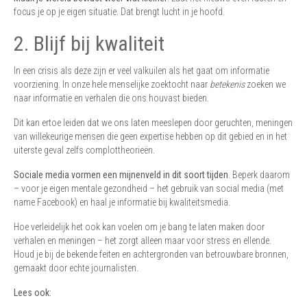
focus je op je eigen situatie. Dat brengt lucht in je hoofd.
2. Blijf bij kwaliteit
In een crisis als deze zijn er veel valkuilen als het gaat om informatie
voorziening. In onze hele menselijke zoektocht naar
betekenis
zoeken we
naar informatie en verhalen die ons houvast bieden.
Dit kan ertoe leiden dat we ons laten meeslepen door geruchten, meningen
van willekeurige mensen die geen expertise hebben op dit gebied en in het
uiterste geval zelfs complottheorieën.
Sociale media vormen een mijnenveld in dit soort tijden
. Beperk daarom
– voor je eigen mentale gezondheid – het gebruik van social media (met
name Facebook) en haal je informatie bij kwaliteitsmedia.
Hoe verleidelijk het ook kan voelen om je bang te laten maken door
verhalen en meningen – het zorgt alleen maar voor stress en ellende.
Houd je bij de bekende feiten en achtergronden van betrouwbare bronnen,
gemaakt door echte journalisten.
Lees ook: