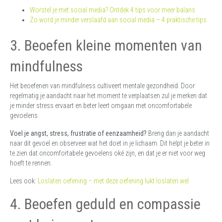
Worstel je met social media? Ontdek 4 tips voor meer balans
Zo word je minder verslaafd aan social media – 4 praktische tips
3. Beoefen kleine momenten van
mindfulness
Het beoefenen van mindfulness cultiveert mentale gezondheid. Door
regelmatig je aandacht naar het moment te verplaatsen zul je merken dat
je minder stress ervaart en beter leert omgaan met oncomfortabele
gevoelens.
Voel je angst, stress, frustratie of eenzaamheid?
Breng dan je aandacht
naar dit gevoel en observeer wat het doet in je lichaam. Dit helpt je beter in
te zien dat oncomfortabele gevoelens oké zijn, en dat je er niet voor weg
hoeft te rennen.
Lees ook:
Loslaten oefening – met deze oefening lukt loslaten wel
4. Beoefen geduld en compassie