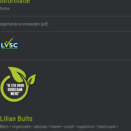
Informatie
home
algemende voorwaarden (pdf)
Lilian Bults
Mens • organisatie • adviseur • trainer • coach • supervisor • teamcoach •