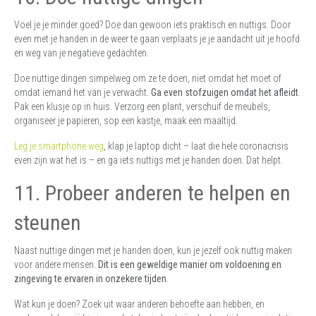
Voel je je minder goed? Doe dan gewoon iets praktisch en nuttigs. Door
even met je handen in de weer te gaan verplaats je je aandacht uit je hoofd
en weg van je negatieve gedachten.
Doe nuttige dingen simpelweg om ze te doen, niet omdat het moet of
omdat iemand het van je verwacht.
Ga even stofzuigen omdat het afleidt
.
Pak een klusje op in huis. Verzorg een plant, verschuif de meubels,
organiseer je papieren, sop een kastje, maak een maaltijd.
Leg je smartphone weg
, klap je laptop dicht – laat die hele coronacrisis
even zijn wat het is – en ga iets nuttigs met je handen doen. Dat helpt.
11. Probeer anderen te helpen en
steunen
Naast nuttige dingen met je handen doen, kun je jezelf ook nuttig maken
voor andere mensen.
Dit is een geweldige manier om voldoening en
zingeving te ervaren in onzekere tijden
.
Wat kun je doen? Zoek uit waar anderen behoefte aan hebben, en