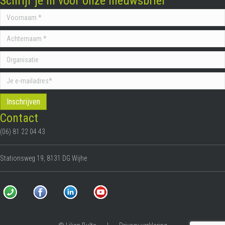
Schrijf je in voor onze nieuwsbrief
Contact
(06) 81 22 04 43
Stationsweg 19, 8131 DG Wijhe