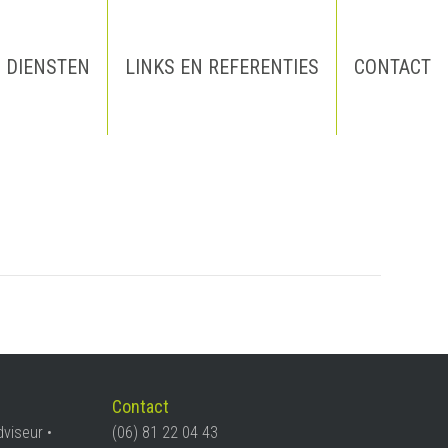
DIENSTEN
LINKS EN REFERENTIES
CONTACT
Contact
dviseur •
(06) 81 22 04 43