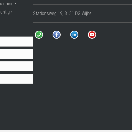
oaching •
chtig •
Stationsweg 19, 8131 DG Wijhe