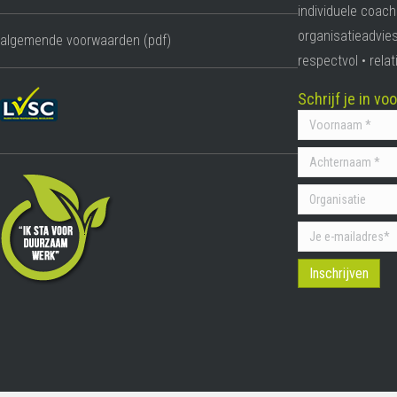
individuele coach
organisatieadvies
algemende voorwaarden (pdf)
respectvol • rel
Schrijf je in v