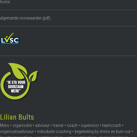
home
algemende voorwaarden (pdf)
Lilian Bults
Mens • organisatie • adviseur • trainer • coach • supervisor • teamcoach •
organisatieadviseur • individuele coaching • begeleiding bij stress en burn-out •