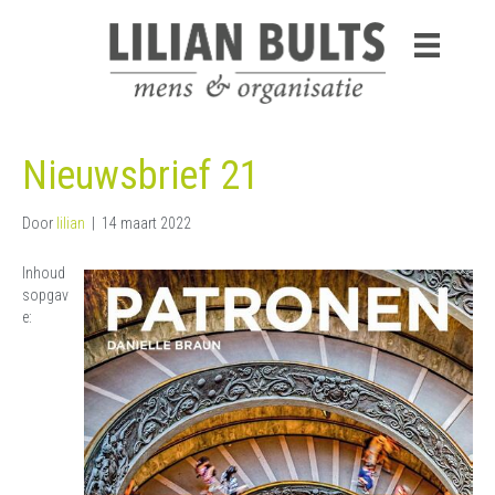
Nieuwsbrief 21
Door
lilian
|
14 maart 2022
Inhoud
sopgav
e: