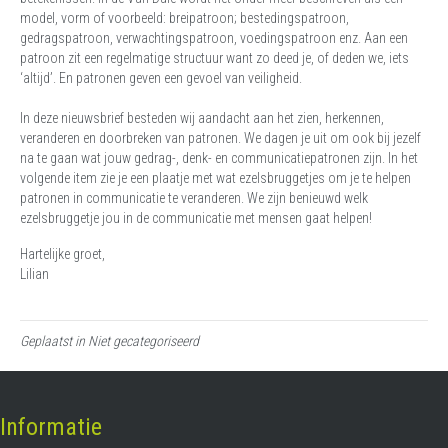
model, vorm of voorbeeld: breipatroon; bestedingspatroon,
gedragspatroon, verwachtingspatroon, voedingspatroon enz. Aan een
patroon zit een regelmatige structuur want zo deed je, of deden we, iets
‘altijd’. En patronen geven een gevoel van veiligheid.
In deze nieuwsbrief besteden wij aandacht aan het zien, herkennen,
veranderen en doorbreken van patronen. We dagen je uit om ook bij jezelf
na te gaan wat jouw gedrag-, denk- en communicatiepatronen zijn. In het
volgende item zie je een plaatje met wat ezelsbruggetjes om je te helpen
patronen in communicatie te veranderen. We zijn benieuwd welk
ezelsbruggetje jou in de communicatie met mensen gaat helpen!
Hartelijke groet,
Lilian
Geplaatst in Niet gecategoriseerd
Informatie