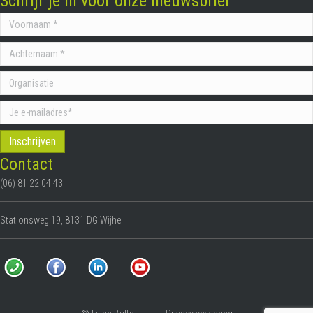
Schrijf je in voor onze nieuwsbrief
Contact
(06) 81 22 04 43
Stationsweg 19, 8131 DG Wijhe