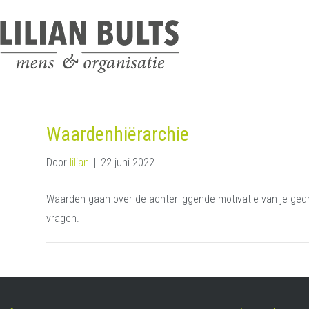
Waardenhiërarchie
Door
lilian
|
22 juni 2022
Waarden gaan over de achterliggende motivatie van je gedrag.
vragen.