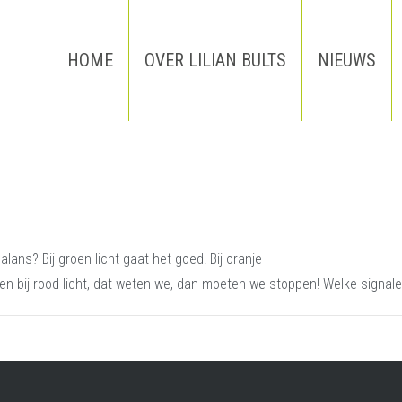
HOME
OVER LILIAN BULTS
NIEUWS
lans? Bij groen licht gaat het goed! Bij oranje
en bij rood licht, dat weten we, dan moeten we stoppen! Welke signalen h