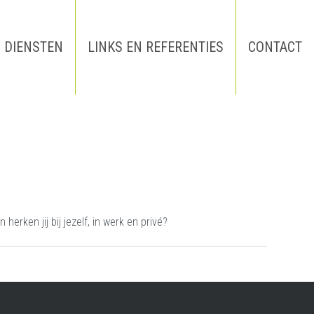
DIENSTEN
LINKS EN REFERENTIES
CONTACT
erken jij bij jezelf, in werk en privé?